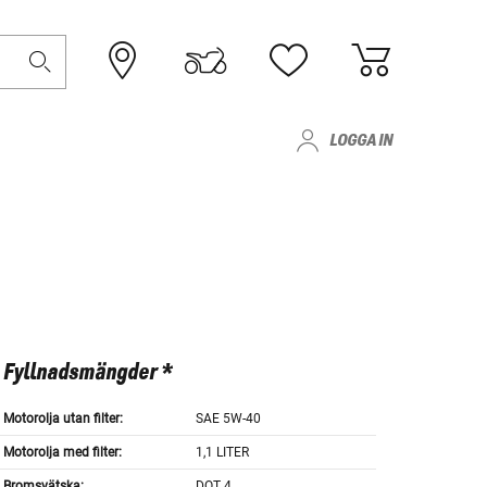
LOGGA IN
Fyllnadsmängder *
Motorolja utan filter:
SAE 5W-40
Motorolja med filter:
1,1 LITER
Bromsvätska:
DOT 4