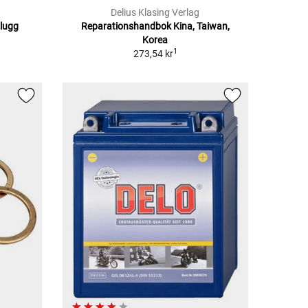
Delius Klasing Verlag
plugg
Reparationshandbok Kina, Taiwan,
Korea
1
273,54 kr