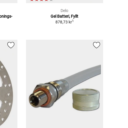
Delo
pnings-
Gel Batteri, Fyllt
1
878,73 kr