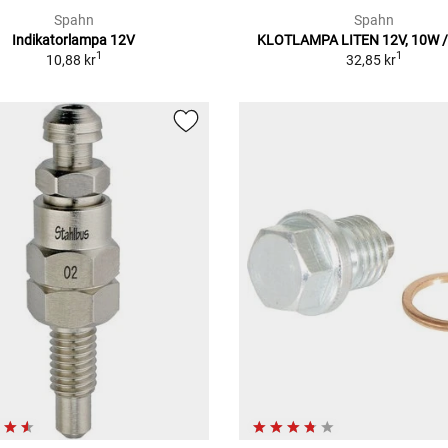
Spahn
Spahn
Indikatorlampa 12V
KLOTLAMPA LITEN 12V, 10W 
1
1
10,88 kr
32,85 kr