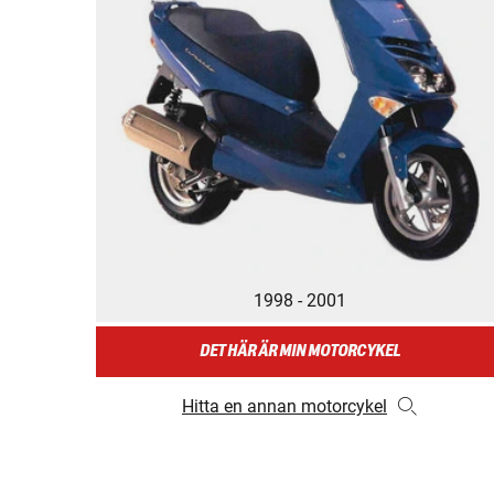
1998 - 2001
DET HÄR ÄR MIN MOTORCYKEL
Hitta en annan motorcykel