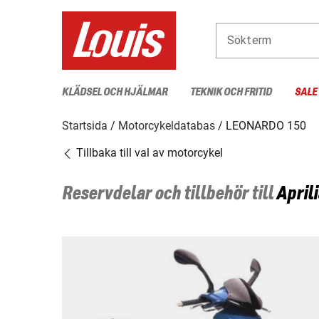
Sökterm
KLÄDSEL OCH HJÄLMAR
TEKNIK OCH FRITID
SALE
Startsida
Motorcykeldatabas
LEONARDO 150
Tillbaka till val av motorcykel
Reservdelar och tillbehör till
Aprili