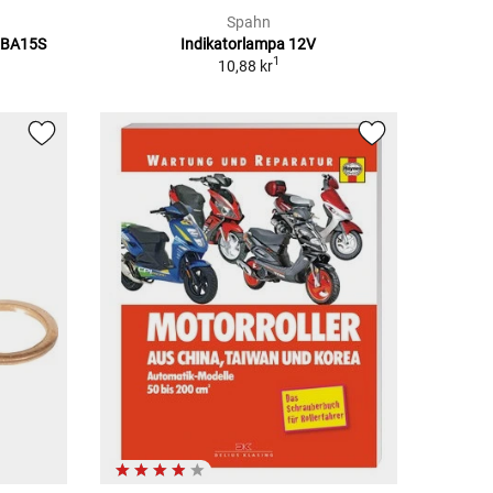
Spahn
/BA15S
Indikatorlampa 12V
1
10,88 kr