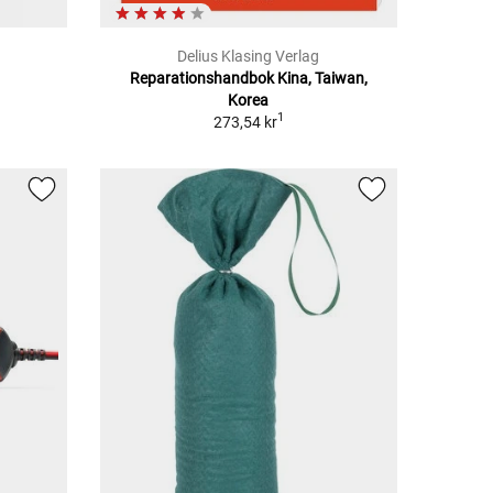
Delius Klasing Verlag
Reparationshandbok Kina, Taiwan,
Korea
1
273,54 kr