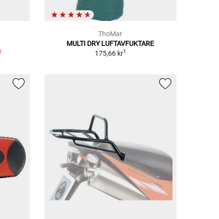
ThoMar
MULTI DRY LUFTAVFUKTARE
1
1
175,66 kr