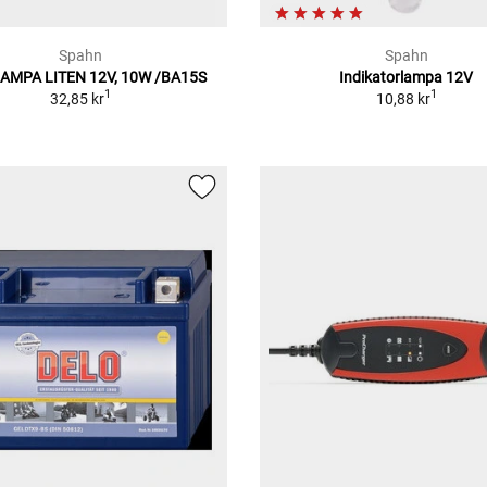
Spahn
Spahn
AMPA LITEN 12V, 10W /BA15S
Indikatorlampa 12V
1
1
32,85 kr
10,88 kr