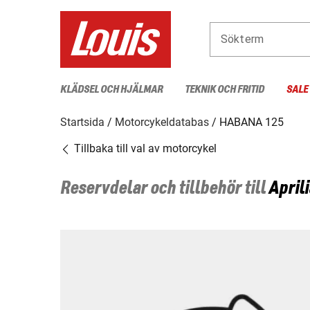
Sökterm
KLÄDSEL OCH HJÄLMAR
TEKNIK OCH FRITID
SALE
Startsida
Motorcykeldatabas
HABANA 125
Tillbaka till val av motorcykel
Reservdelar och tillbehör till
Aprili