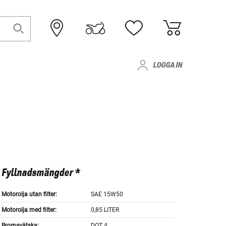
LOGGA IN
Fyllnadsmängder *
Motorolja utan filter:
SAE 15W50
Motorolja med filter:
0,85 LITER
Bromsvätska:
DOT 4