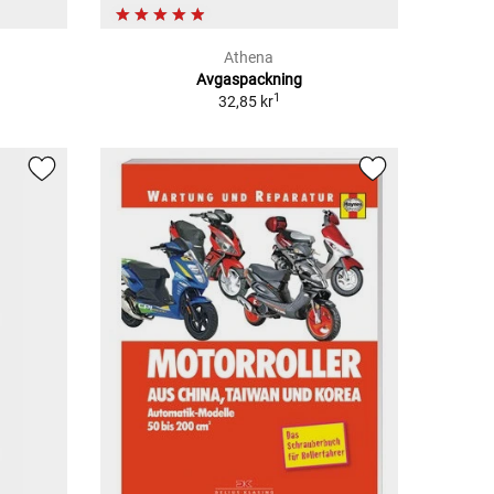
Athena
Avgaspackning
1
32,85 kr