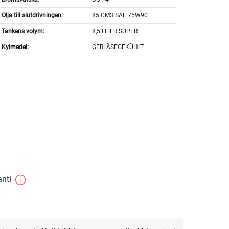
Olja till slutdrivningen:
85 CM3 SAE 75W90
Tankens volym:
8,5 LITER SUPER
Kylmedel:
GEBLÄSEGEKÜHLT
anti