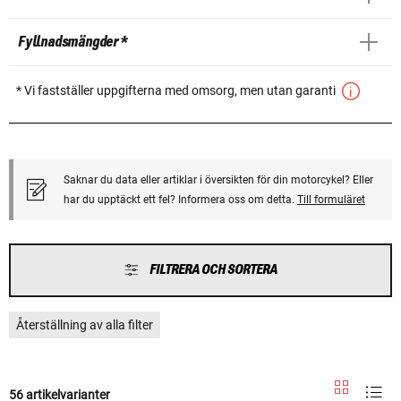
Fyllnadsmängder *
* Vi fastställer uppgifterna med omsorg, men utan garanti
Saknar du data eller artiklar i översikten för din motorcykel? Eller
har du upptäckt ett fel? Informera oss om detta.
Till formuläret
FILTRERA OCH SORTERA
Återställning av alla filter
56 artikelvarianter