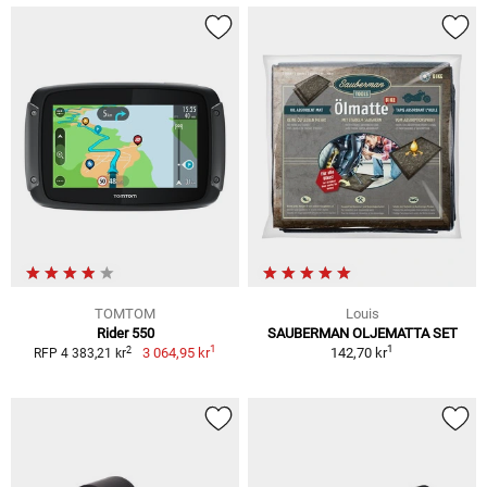
TOMTOM
Louis
Rider 550
SAUBERMAN OLJEMATTA SET
1
1
2
3 064,95 kr
142,70 kr
RFP 4 383,21 kr