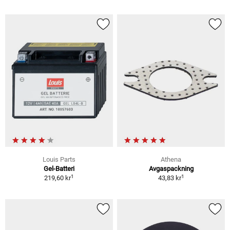
Louis Parts
Athena
Gel-Batteri
Avgaspackning
1
1
219,60 kr
43,83 kr