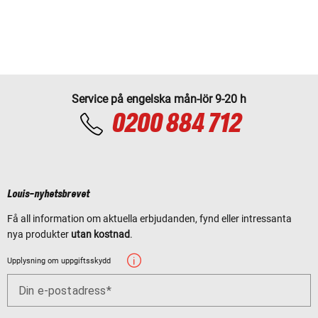
Service på engelska mån-lör 9-20 h
0200 884 712
Louis-nyhetsbrevet
Få all information om aktuella erbjudanden, fynd eller intressanta
nya produkter
utan kostnad
.
Upplysning om uppgiftsskydd
Din e-postadress