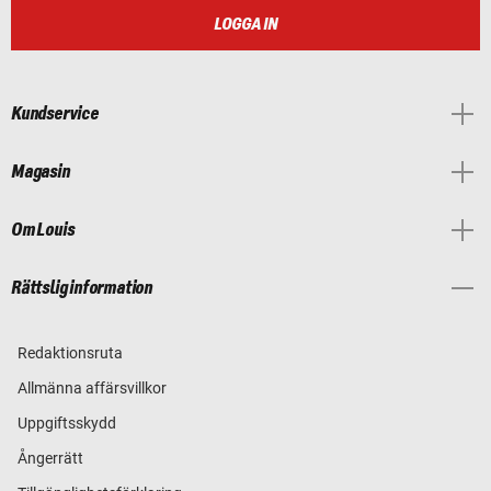
LOGGA IN
Kundservice
Magasin
Om Louis
Rättslig information
Redaktionsruta
Allmänna affärsvillkor
Uppgiftsskydd
Ångerrätt