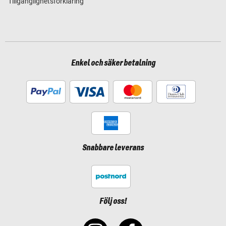
Tillgänglighetsförklaring
Enkel och säker betalning
Snabbare leverans
Följ oss!