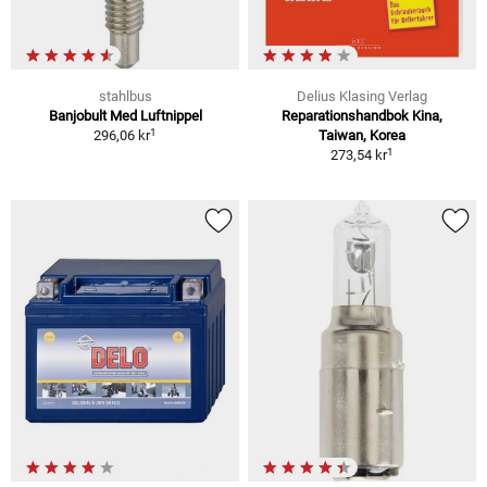
stahlbus
Delius Klasing Verlag
Banjobult Med Luftnippel
Reparationshandbok Kina,
1
296,06 kr
Taiwan, Korea
1
273,54 kr