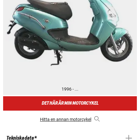
1996 - ...
DET HÄR ÄR MIN MOTORCYKEL
Hitta en annan motorcykel
Tekniska data *