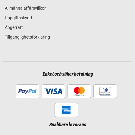
Allmänna affärsvillkor
Uppgiftsskydd
Ångerrätt
Tillgänglighetsförklaring
Enkel och säker betalning
Snabbare leverans