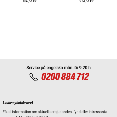
1
1
186,64 kr
274,64 kr
Service på engelska mån-lör 9-20 h
0200 884 712
Louis-nyhetsbrevet
Få all information om aktuella erbjudanden, fynd eller intressanta