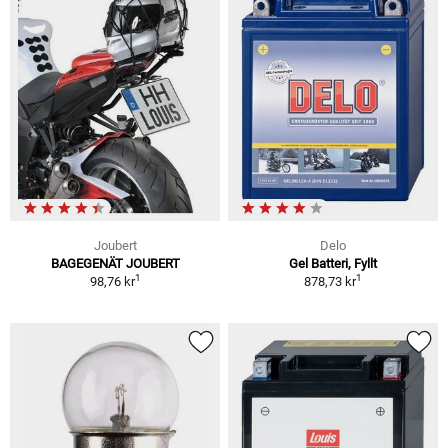
Joubert
Delo
BAGEGENÄT JOUBERT
Gel Batteri, Fyllt
1
1
98,76 kr
878,73 kr