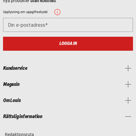
nya produkter
utan kostnad
.
Upplysning om uppgiftsskydd
Din e-postadress
LOGGA IN
Kundservice
Magasin
Om Louis
Rättslig information
Redaktionsruta