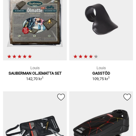
Louis
Louis
SAUBERMAN OLJEMATTA SET
GASSTÖD
1
1
142,70 kr
109,75 kr