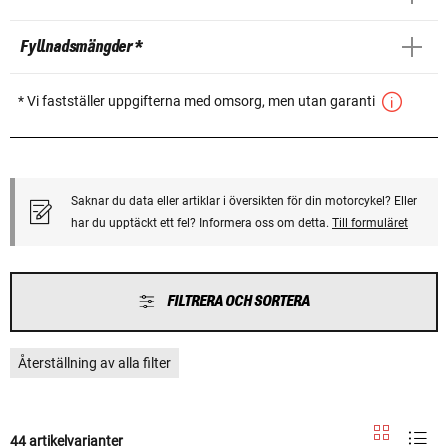
Fyllnadsmängder *
* Vi fastställer uppgifterna med omsorg, men utan garanti
Saknar du data eller artiklar i översikten för din motorcykel? Eller
har du upptäckt ett fel? Informera oss om detta.
Till formuläret
FILTRERA OCH SORTERA
Återställning av alla filter
44 artikelvarianter