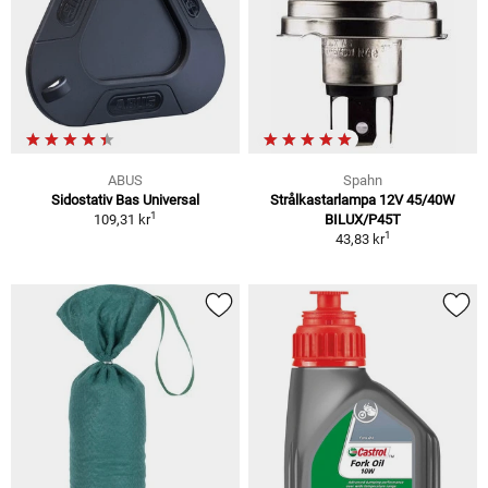
ABUS
Spahn
Sidostativ Bas Universal
Strålkastarlampa 12V 45/40W
1
109,31 kr
BILUX/P45T
1
43,83 kr