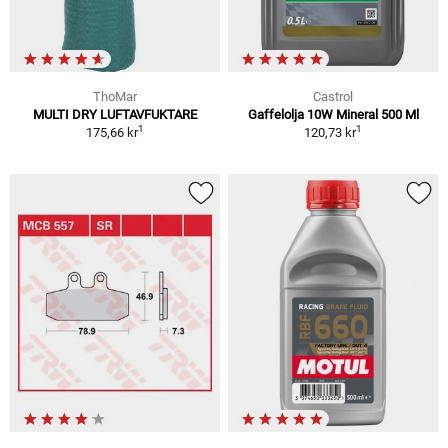
ThoMar
Castrol
MULTI DRY LUFTAVFUKTARE
Gaffelolja 10W Mineral 500 Ml
1
1
175,66 kr
120,73 kr