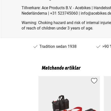
Tillverkare: Ace Products B.V. - Acebikes | Handels
Nederländerna | +31 523745060 | info@acebikes.d
Warning: Choking hazard and risk of internal injuri
of reach of children under 3 years of age.
Tradition sedan 1938
>90 
Matchande artiklar