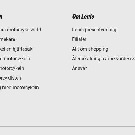
n
Om Louis
as motorcykelvärld
Louis presenterar sig
 mekare
Filialer
el en hjärtesak
Allt om shopping
d motorcykeln
Återbetalning av mervärdessk
motorcykeln
Ansvar
rcyklisten
 med motorcykeln