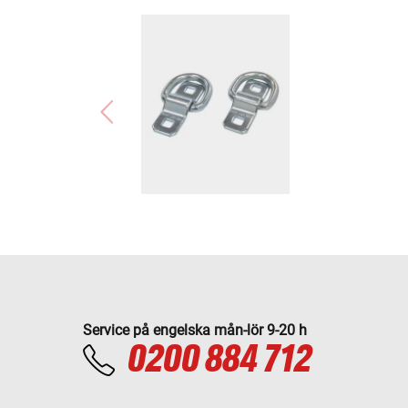
Service på engelska mån-lör 9-20 h
0200 884 712