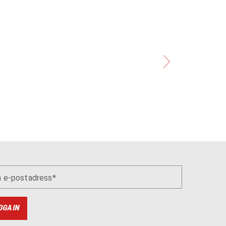
n e-postadress
GGA IN