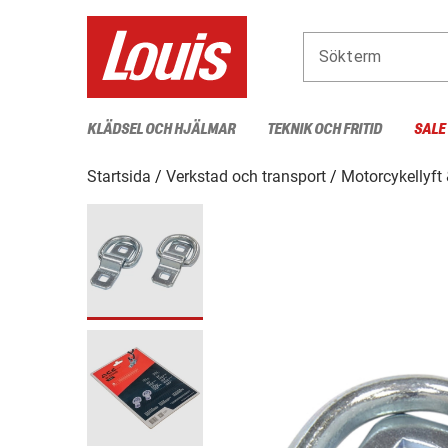
Sökterm
KLÄDSEL OCH HJÄLMAR
TEKNIK OCH FRITID
SALE
Startsida
Verkstad och transport
Motorcykellyft 