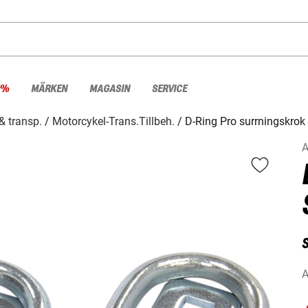
 %
MÄRKEN
MAGASIN
SERVICE
& transp.
Motorcykel-Trans.Tillbeh.
D-Ring Pro surrningskrok
A
A