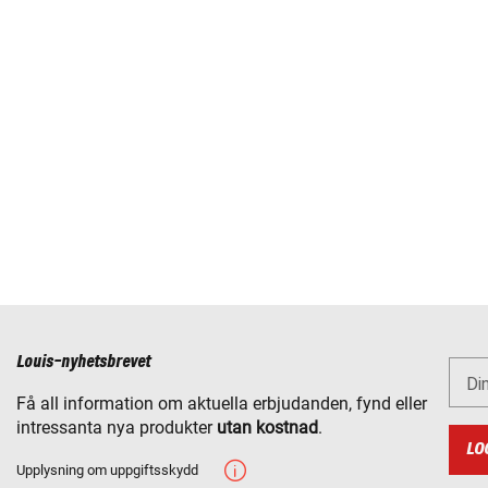
Louis-nyhetsbrevet
Di
Få all information om aktuella erbjudanden, fynd eller
intressanta nya produkter
utan kostnad
.
LO
Upplysning om uppgiftsskydd