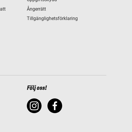
att
Ångerrätt
Tillgänglighetsförklaring
Följ oss!