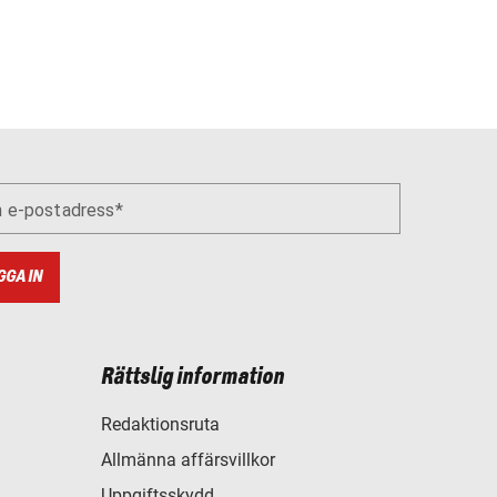
n e-postadress
GGA IN
Rättslig information
Redaktionsruta
Allmänna affärsvillkor
Uppgiftsskydd