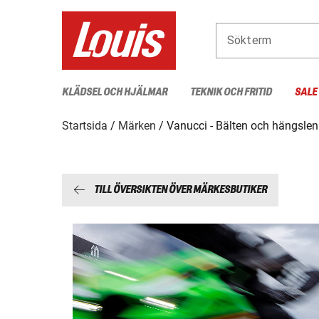
Sökterm
KLÄDSEL OCH HJÄLMAR
TEKNIK OCH FRITID
SALE
Startsida
Märken
Vanucci - Bälten och hängslen
TILL ÖVERSIKTEN ÖVER MÄRKESBUTIKER