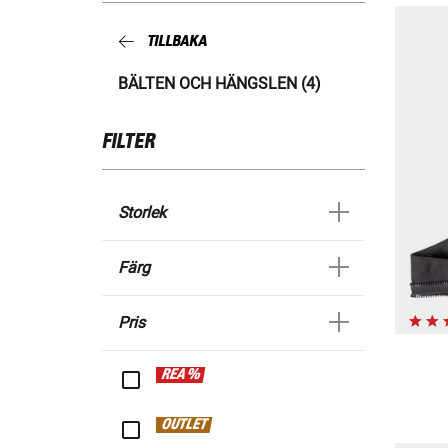
TILLBAKA
BÄLTEN OCH HÄNGSLEN (4)
FILTER
Storlek
Färg
Pris
REA %
OUTLET