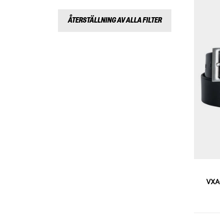
ÅTERSTÄLLNING AV ALLA FILTER
VXA-