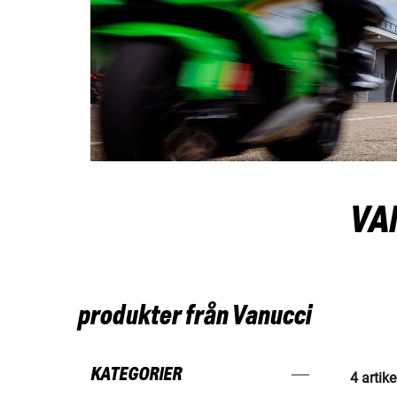
VA
produkter från Vanucci
KATEGORIER
4 artike