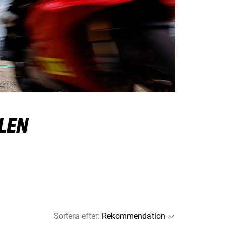
LEN
Sortera efter
: