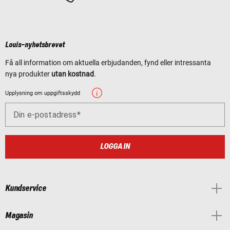
Louis-nyhetsbrevet
Få all information om aktuella erbjudanden, fynd eller intressanta
nya produkter
utan kostnad
.
Upplysning om uppgiftsskydd
Din e-postadress
LOGGA IN
Kundservice
Magasin