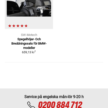
SW-Motech
Spegelhöjar- Och
Breddningssats för BMW-
modeller
1
659,13 kr
Service på engelska mån-lör 9-20 h
0200 884 712