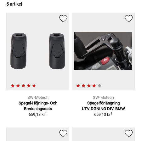
5 artikel
SW-Motech
SW-Motech
Spegel-Höjnings- Och
Spegelförlängning
Breddningssats
UTVIDGNING DIV. BMW
1
1
659,13 kr
659,13 kr