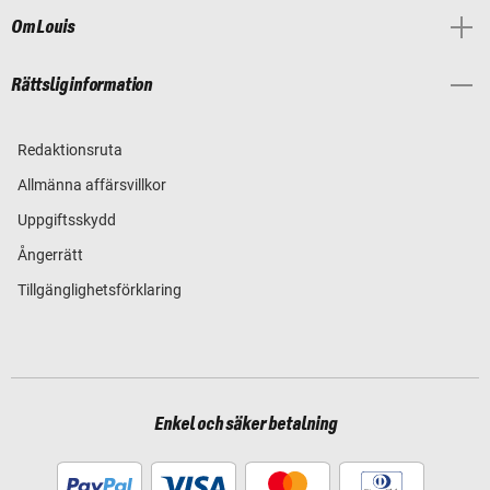
Om Louis
Rättslig information
Redaktionsruta
Allmänna affärsvillkor
Uppgiftsskydd
Ångerrätt
Tillgänglighetsförklaring
Enkel och säker betalning