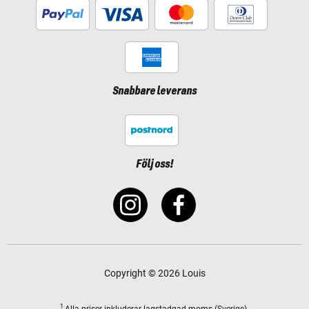
Snabbare leverans
Följ oss!
Copyright © 2026 Louis
1
Alla priser
inkluderar lagstadgad moms
(Sverige).