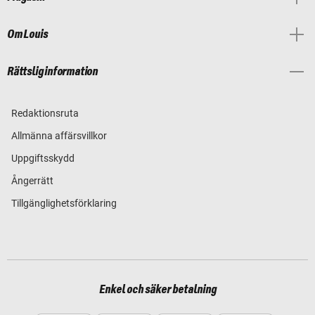
Om Louis
Rättslig information
Redaktionsruta
Allmänna affärsvillkor
Uppgiftsskydd
Ångerrätt
Tillgänglighetsförklaring
Enkel och säker betalning