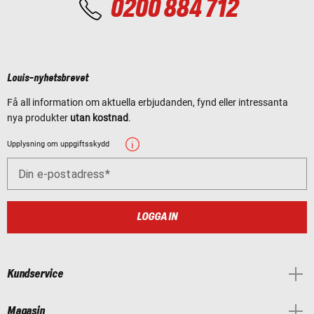
0200 884 712
Louis-nyhetsbrevet
Få all information om aktuella erbjudanden, fynd eller intressanta
nya produkter
utan kostnad
.
Upplysning om uppgiftsskydd
Din e-postadress
LOGGA IN
Kundservice
Magasin