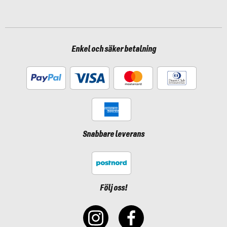
Enkel och säker betalning
Snabbare leverans
Följ oss!