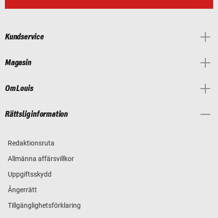
Kundservice
Magasin
Om Louis
Rättslig information
Redaktionsruta
Allmänna affärsvillkor
Uppgiftsskydd
Ångerrätt
Tillgänglighetsförklaring