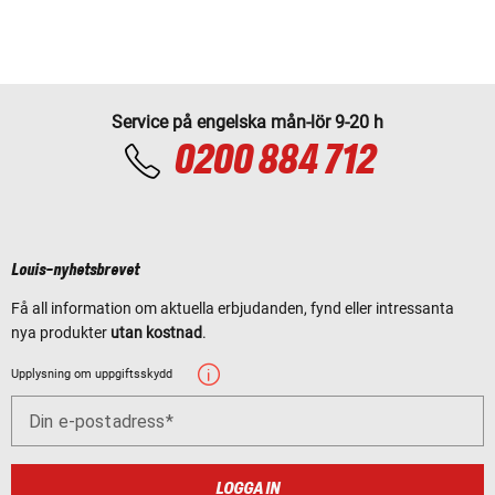
Service på engelska mån-lör 9-20 h
0200 884 712
Louis-nyhetsbrevet
Få all information om aktuella erbjudanden, fynd eller intressanta
nya produkter
utan kostnad
.
Upplysning om uppgiftsskydd
Din e-postadress
LOGGA IN