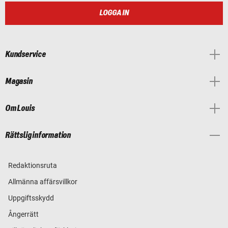
LOGGA IN
Kundservice
Magasin
Om Louis
Rättslig information
Redaktionsruta
Allmänna affärsvillkor
Uppgiftsskydd
Ångerrätt