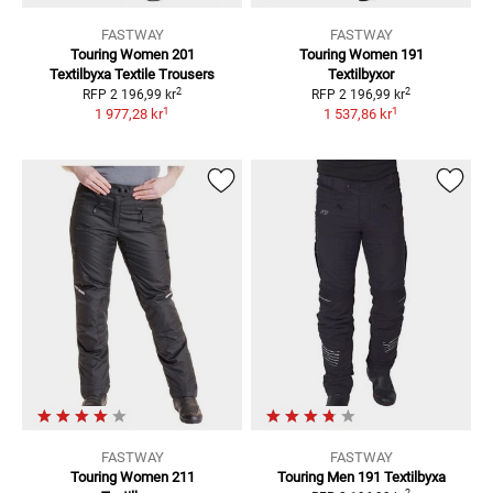
FASTWAY
FASTWAY
Touring Women 201
Touring Women 191
Textilbyxa
Textile Trousers
Textilbyxor
2
2
RFP
2 196,99 kr
RFP
2 196,99 kr
1
1
1 977,28 kr
1 537,86 kr
FASTWAY
FASTWAY
Touring Women 211
Touring Men 191
Textilbyxa