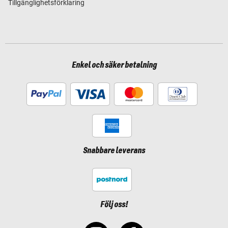
Tillgänglighetsförklaring
Enkel och säker betalning
Snabbare leverans
Följ oss!