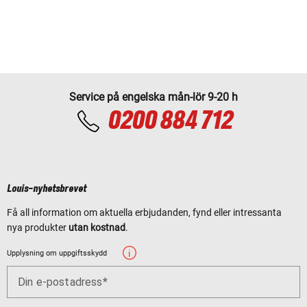
Service på engelska mån-lör 9-20 h
0200 884 712
Louis-nyhetsbrevet
Få all information om aktuella erbjudanden, fynd eller intressanta
nya produkter
utan kostnad
.
Upplysning om uppgiftsskydd
Din e-postadress