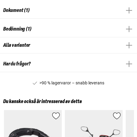
Dokument (1)
Bedömning (1)
Alla varianter
Har du frågor?
>90 % lagervaror – snabb leverans
Du kanske också är intresserad av detta