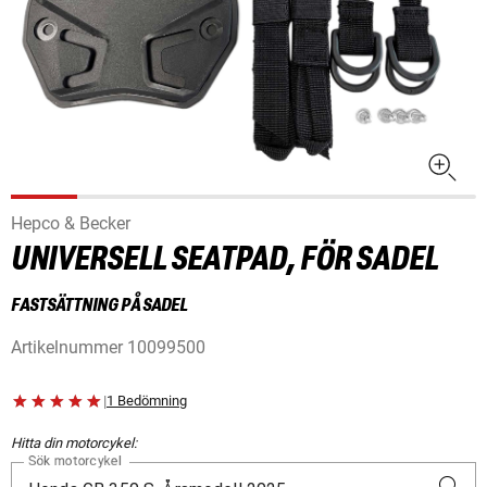
Hepco & Becker
UNIVERSELL SEATPAD, FÖR SADEL
FASTSÄTTNING PÅ SADEL
Artikelnummer
10099500
|
1 Bedömning
Hitta din motorcykel:
Sök motorcykel