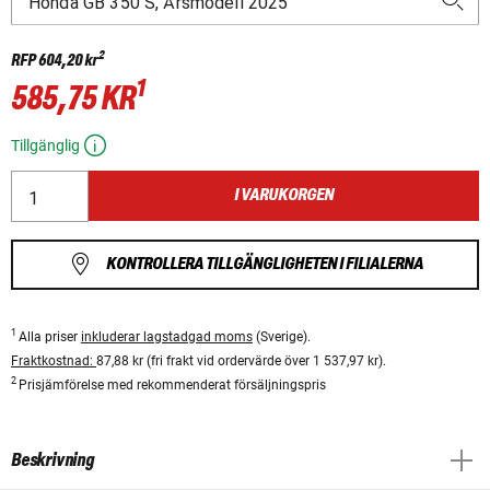
2
RFP
604,20 kr
1
585,75 KR
Tillgänglig
I VARUKORGEN
KONTROLLERA TILLGÄNGLIGHETEN I FILIALERNA
1
Alla priser
inkluderar lagstadgad moms
(Sverige).
Fraktkostnad:
87,88 kr (fri frakt vid ordervärde över 1 537,97 kr).
2
Prisjämförelse med rekommenderat försäljningspris
Beskrivning