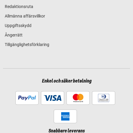
Redaktionsruta
Allmänna affärsvillkor
Uppgiftsskydd
Ångerrätt
Tillgänglighetsförklaring
Enkel och säker betalning
Snabbare leverans