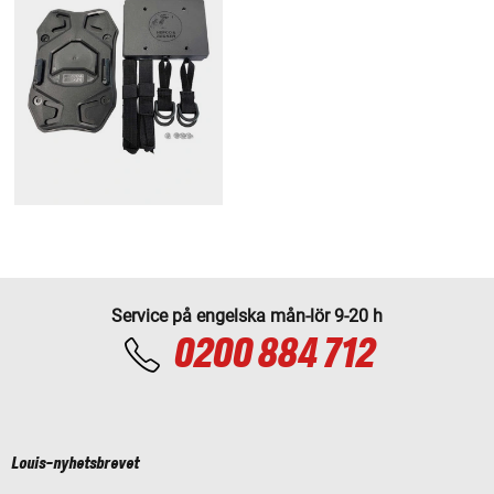
Service på engelska mån-lör 9-20 h
0200 884 712
Louis-nyhetsbrevet