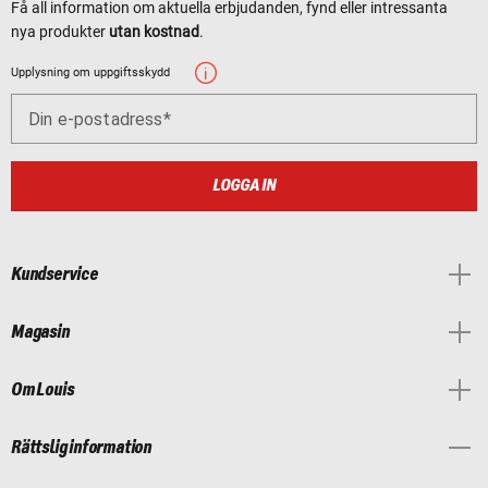
Få all information om aktuella erbjudanden, fynd eller intressanta
nya produkter
utan kostnad
.
Upplysning om uppgiftsskydd
Din e-postadress
LOGGA IN
Kundservice
Magasin
Om Louis
Rättslig information